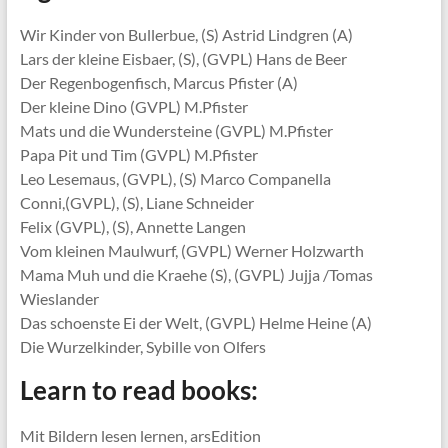
Wir Kinder von Bullerbue, (S) Astrid Lindgren (A)
Lars der kleine Eisbaer, (S), (GVPL) Hans de Beer
Der Regenbogenfisch, Marcus Pfister (A)
Der kleine Dino (GVPL) M.Pfister
Mats und die Wundersteine (GVPL) M.Pfister
Papa Pit und Tim (GVPL) M.Pfister
Leo Lesemaus, (GVPL), (S) Marco Companella
Conni,(GVPL), (S), Liane Schneider
Felix (GVPL), (S), Annette Langen
Vom kleinen Maulwurf, (GVPL) Werner Holzwarth
Mama Muh und die Kraehe (S), (GVPL) Jujja /Tomas
Wieslander
Das schoenste Ei der Welt, (GVPL) Helme Heine (A)
Die Wurzelkinder, Sybille von Olfers
Learn to read books:
Mit Bildern lesen lernen, arsEdition