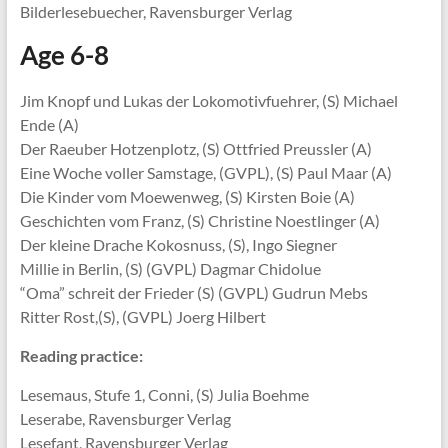
Bilderlesebuecher, Ravensburger Verlag
Age 6-8
Jim Knopf und Lukas der Lokomotivfuehrer, (S) Michael
Ende (A)
Der Raeuber Hotzenplotz, (S) Ottfried Preussler (A)
Eine Woche voller Samstage, (GVPL), (S) Paul Maar (A)
Die Kinder vom Moewenweg, (S) Kirsten Boie (A)
Geschichten vom Franz, (S) Christine Noestlinger (A)
Der kleine Drache Kokosnuss, (S), Ingo Siegner
Millie in Berlin, (S) (GVPL) Dagmar Chidolue
“Oma” schreit der Frieder (S) (GVPL) Gudrun Mebs
Ritter Rost,(S), (GVPL) Joerg Hilbert
Reading practice:
Lesemaus, Stufe 1, Conni, (S) Julia Boehme
Leserabe, Ravensburger Verlag
Lesefant, Ravensburger Verlag