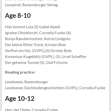
Lesepirat, Ravensburger Verlag
Age 8-10
Hier kommt Lola (S) Isabel Abedi
Igraine Ohnefurcht, Cornelia Funke (A)
Ronja Raeubertochter, Astrid Lindgren
Der kleine Ritter Trenk, Kirsten Boie
Verflixt ein Nix, (GVPL),(S) Kirsten Boie
Kommisar Kugelblitz (GVPL), (S), Ursel Scheffler
Der geheime Tunnel (S), Olaf Fritsche
Reading practice:
Leseloewe, Ravensburger
Leseloewe, Dachbodengeschichten (GVPL), Cornelia Funke
Age 10-12
Herr der Diebe, Cornelia Funke