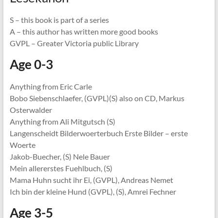
S – this book is part of a series
A – this author has written more good books
GVPL – Greater Victoria public Library
Age 0-3
Anything from Eric Carle
Bobo Siebenschlaefer, (GVPL)(S) also on CD, Markus
Osterwalder
Anything from Ali Mitgutsch (S)
Langenscheidt Bilderwoerterbuch Erste Bilder – erste
Woerte
Jakob-Buecher, (S) Nele Bauer
Mein allererstes Fuehlbuch, (S)
Mama Huhn sucht ihr Ei, (GVPL), Andreas Nemet
Ich bin der kleine Hund (GVPL), (S), Amrei Fechner
Age 3-5