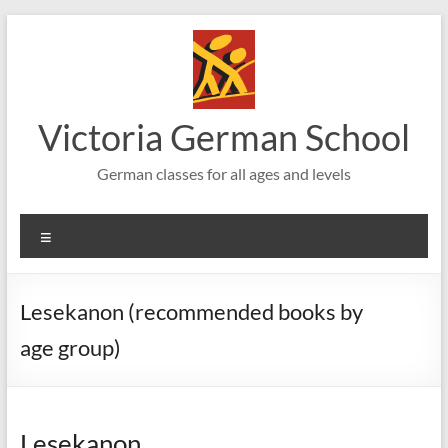
Skip
to
content
Victoria German School
German classes for all ages and levels
Menu
Lesekanon (recommended books by
age group)
Lesekanon